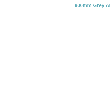
600mm Grey An